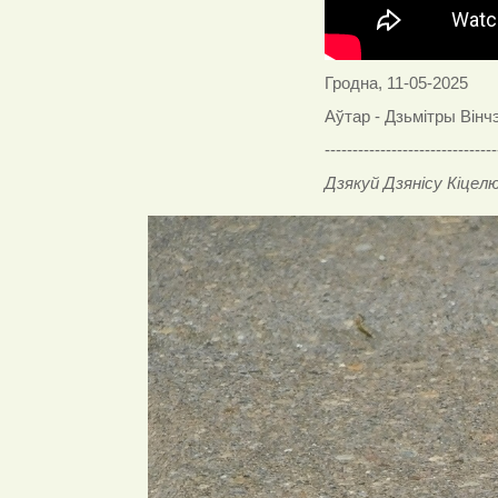
Гродна, 11-05-2025
Аўтар - Дзьмітры Вінч
-------------------------------
Дзякуй Дзянісу Кіцелю