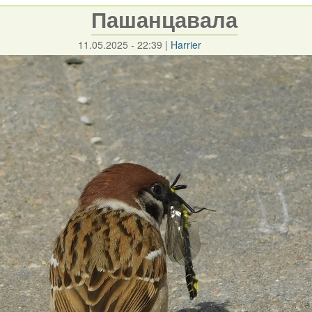
Пашанцавала
11.05.2025 - 22:39
|
Harrier