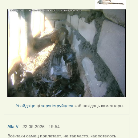
Увайдзіце
ці
зарэгіструйцеся
каб пакідаць каментары.
Alla V
- 22.05.2026 - 19:54
Всё-таки самец прилетает, не так часто, как хотелось