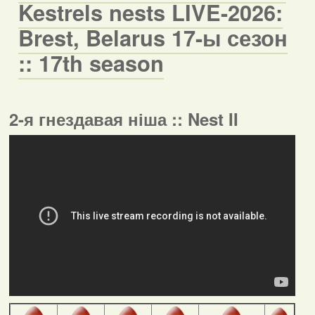
Kestrels nests LIVE-2026:
Brest, Belarus 17-ы сезон
:: 17th season
2-я гнездавая ніша :: Nest II