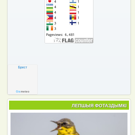
Брест
Gis
meteo
ЛЕПШЫЯ ФОТАЗДЫМКІ