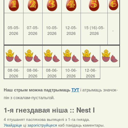
05-05-
07-05-
10-05-
12-05-
15 (16)-05-
-
2026
2026
2026
2026
2026
08-06-
08-06-
08-06-
10-06-
12-06-
2026
2026
2026
2026
2026
Наш стрым можна падтрымаць
ТУТ
і атрымаць значок-
пін з сокалам-пустальгой.
1-я гнездавая ніша :: Nest I
4 птушанят паспяхова выляцелі з 1-га гнязда.
Увайдзіце
ці
зарэгіструйцеся
каб пакідаць каментары.