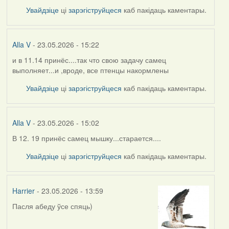
Увайдзіце
ці
зарэгіструйцеся
каб пакідаць каментары.
Alla V
- 23.05.2026 - 15:22
и в 11.14 принёс....так что свою задачу самец
выполняет...и ,вроде, все птенцы накормлены
Увайдзіце
ці
зарэгіструйцеся
каб пакідаць каментары.
Alla V
- 23.05.2026 - 15:02
В 12. 19 принёс самец мышку...старается....
Увайдзіце
ці
зарэгіструйцеся
каб пакідаць каментары.
Harrier
- 23.05.2026 - 13:59
Пасля абеду ўсе спяць)