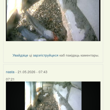
Увайдзіце
ці
зарэгіструйцеся
каб пакідаць каментары.
nasta
- 21.05.2026 - 07:43
07:21