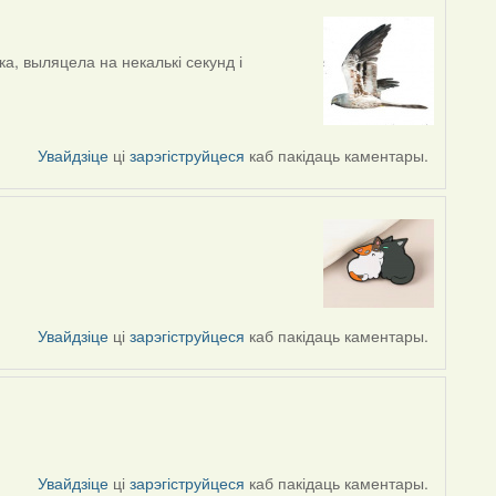
а, выляцела на некалькі секунд і
Увайдзіце
ці
зарэгіструйцеся
каб пакідаць каментары.
Увайдзіце
ці
зарэгіструйцеся
каб пакідаць каментары.
Увайдзіце
ці
зарэгіструйцеся
каб пакідаць каментары.