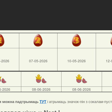
-2026
07-05-2026
10-05-2026
12-
6-2026
08-06-2026
08-06-2026
м можна падтрымаць
ТУТ
і атрымаць значок-пін з сокалам-пус