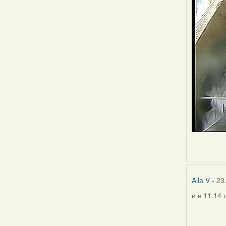
Alla V
- 23
и в 11.14