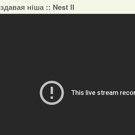
ездавая ніша :: Nest II