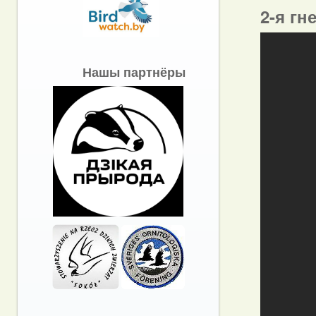
2-я гн
Нашы партнёры