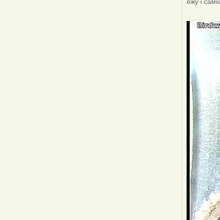
ежу і сам