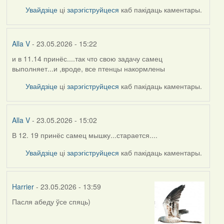
Увайдзіце
ці
зарэгіструйцеся
каб пакідаць каментары.
Alla V
- 23.05.2026 - 15:22
и в 11.14 принёс....так что свою задачу самец
выполняет...и ,вроде, все птенцы накормлены
Увайдзіце
ці
зарэгіструйцеся
каб пакідаць каментары.
Alla V
- 23.05.2026 - 15:02
В 12. 19 принёс самец мышку...старается....
Увайдзіце
ці
зарэгіструйцеся
каб пакідаць каментары.
Harrier
- 23.05.2026 - 13:59
Пасля абеду ўсе спяць)