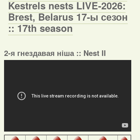
Kestrels nests LIVE-2026:
Brest, Belarus 17-ы сезон
:: 17th season
2-я гнездавая ніша :: Nest II