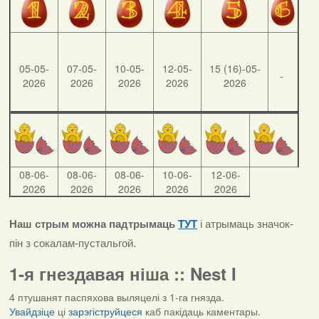
05-05-
07-05-
10-05-
12-05-
15 (16)-05-
-
2026
2026
2026
2026
2026
08-06-
08-06-
08-06-
10-06-
12-06-
2026
2026
2026
2026
2026
Наш стрым можна падтрымаць
ТУТ
і атрымаць значок-
пін з сокалам-пустальгой.
1-я гнездавая ніша :: Nest I
4 птушанят паспяхова выляцелі з 1-га гнязда.
Увайдзіце
ці
зарэгіструйцеся
каб пакідаць каментары.