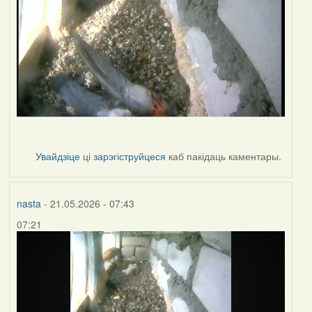
Увайдзіце
ці
зарэгіструйцеся
каб пакідаць каментары.
nasta
- 21.05.2026 - 07:43
07:21