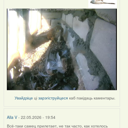
Увайдзіце
ці
зарэгіструйцеся
каб пакідаць каментары.
Alla V
- 22.05.2026 - 19:54
Всё-таки самец прилетает, не так часто, как хотелось