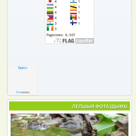
Брест
Gis
meteo
ЛЕПШЫЯ ФОТАЗДЫМКІ