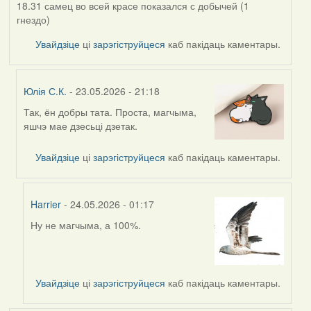
18.31 самец во всей красе показался с добычей (1
гнездо)
Увайдзіце
ці
зарэгіструйцеся
каб пакідаць каментары.
Юлія С.К.
- 23.05.2026 - 21:18
Так, ён добры тата. Проста, магчыма,
In
яшчэ мае дзесьці дзетак.
reply
to
Увайдзіце
ці
зарэгіструйцеся
каб пакідаць каментары.
by
Alla
V
Harrier
- 24.05.2026 - 01:17
Ну не магчыма, а 100%.
In
reply
to
by
Увайдзіце
ці
зарэгіструйцеся
каб пакідаць каментары.
Юлія
С.К.