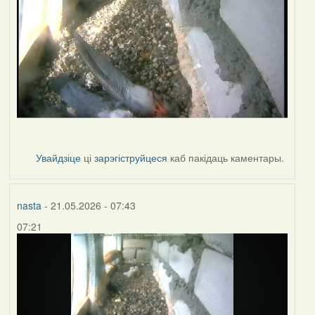
Увайдзіце
ці
зарэгіструйцеся
каб пакідаць каментары.
nasta
- 21.05.2026 - 07:43
07:21