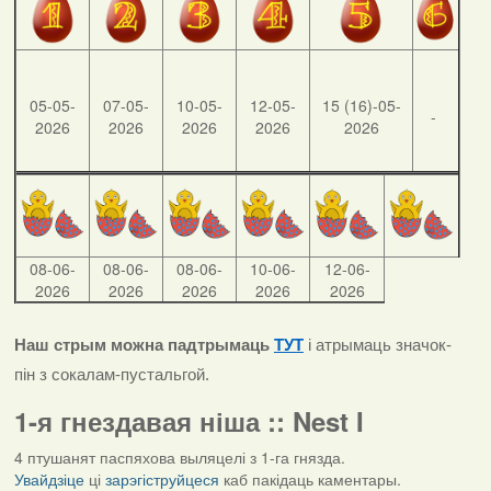
05-05-
07-05-
10-05-
12-05-
15 (16)-05-
-
2026
2026
2026
2026
2026
08-06-
08-06-
08-06-
10-06-
12-06-
2026
2026
2026
2026
2026
Наш стрым можна падтрымаць
ТУТ
і атрымаць значок-
пін з сокалам-пустальгой.
1-я гнездавая ніша :: Nest I
4 птушанят паспяхова выляцелі з 1-га гнязда.
Увайдзіце
ці
зарэгіструйцеся
каб пакідаць каментары.