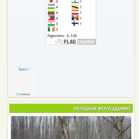
Брест
Gis
meteo
ЛЕПШЫЯ ФОТАЗДЫМКІ