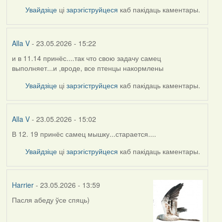
Увайдзіце
ці
зарэгіструйцеся
каб пакідаць каментары.
Alla V
- 23.05.2026 - 15:22
и в 11.14 принёс....так что свою задачу самец
выполняет...и ,вроде, все птенцы накормлены
Увайдзіце
ці
зарэгіструйцеся
каб пакідаць каментары.
Alla V
- 23.05.2026 - 15:02
В 12. 19 принёс самец мышку...старается....
Увайдзіце
ці
зарэгіструйцеся
каб пакідаць каментары.
Harrier
- 23.05.2026 - 13:59
Пасля абеду ўсе спяць)