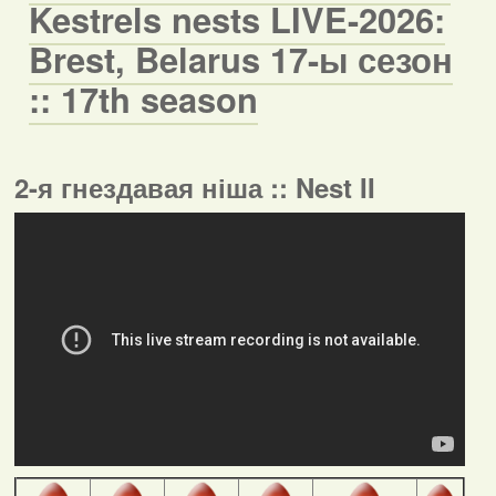
Kestrels nests LIVE-2026:
Brest, Belarus 17-ы сезон
:: 17th season
2-я гнездавая ніша :: Nest II