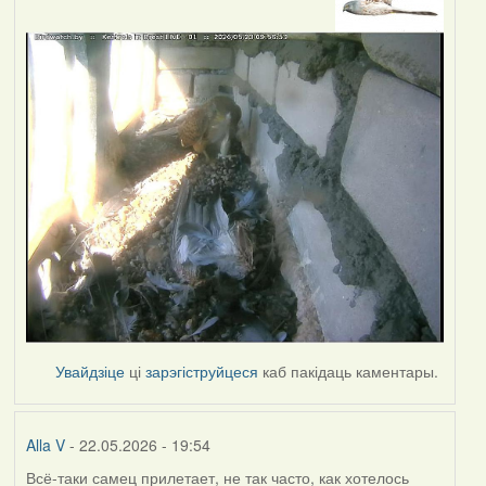
Увайдзіце
ці
зарэгіструйцеся
каб пакідаць каментары.
Alla V
- 22.05.2026 - 19:54
Всё-таки самец прилетает, не так часто, как хотелось