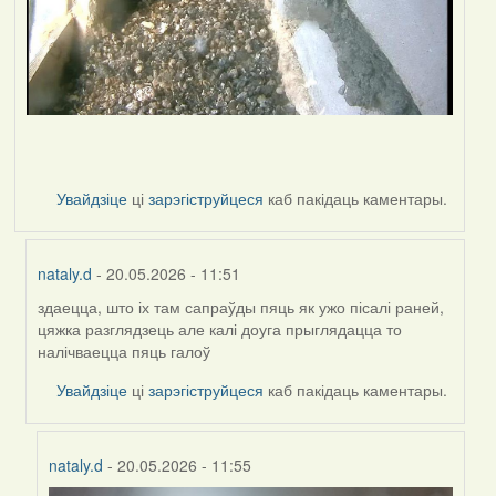
Увайдзіце
ці
зарэгіструйцеся
каб пакідаць каментары.
nataly.d
- 20.05.2026 - 11:51
здаецца, што іх там сапраўды пяць як ужо пісалі раней,
In
цяжка разглядзець але калі доуга прыглядацца то
reply
налічваецца пяць галоў
to
by
Увайдзіце
ці
зарэгіструйцеся
каб пакідаць каментары.
Harrier
nataly.d
- 20.05.2026 - 11:55