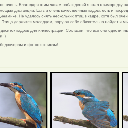
не очень. Благодаря этим часам наблюдений я стал к зимородку на
мощью дистанции. Есть и очень качественные кадры, есть и посред
динамике. Не удалось снять нескольких птиц в кадре, хотя был очень
. Птица держится молодцом, пару он себе обязательно найдет и мы
 десяток кадров для иллюстрации. Согласен, что все они однотипн
и :)
 бедвочерам и фотоохотникам!
і