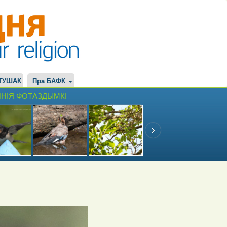
ТУШАК
Пра БАФК
НІЯ ФОТАЗДЫМКІ