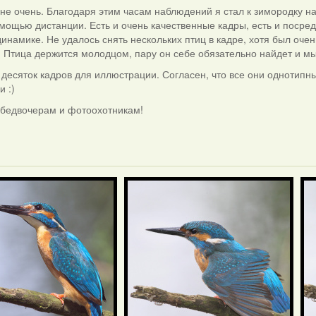
не очень. Благодаря этим часам наблюдений я стал к зимородку на
мощью дистанции. Есть и очень качественные кадры, есть и посред
динамике. Не удалось снять нескольких птиц в кадре, хотя был очень
. Птица держится молодцом, пару он себе обязательно найдет и мы
 десяток кадров для иллюстрации. Согласен, что все они однотипн
и :)
 бедвочерам и фотоохотникам!
і