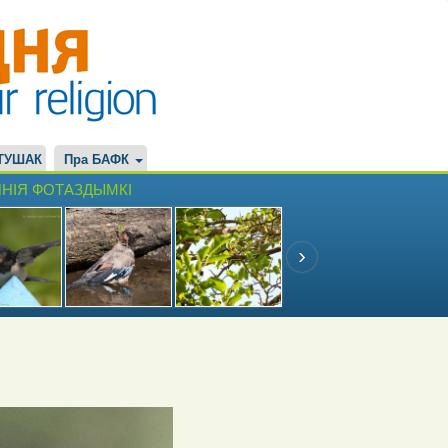
ТУШАК
Пра БАФК
НІЯ ФОТАЗДЫМКІ