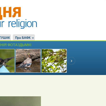
ТУШАК
Пра БАФК
НІЯ ФОТАЗДЫМКІ