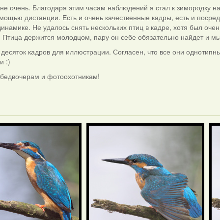
не очень. Благодаря этим часам наблюдений я стал к зимородку на
мощью дистанции. Есть и очень качественные кадры, есть и посред
динамике. Не удалось снять нескольких птиц в кадре, хотя был очень
. Птица держится молодцом, пару он себе обязательно найдет и мы
 десяток кадров для иллюстрации. Согласен, что все они однотипн
и :)
 бедвочерам и фотоохотникам!
і