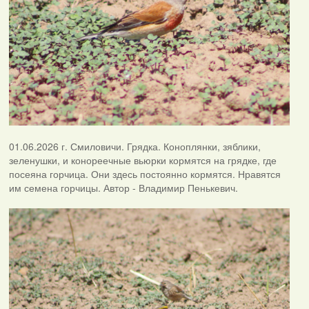
01.06.2026 г. Смиловичи. Грядка. Коноплянки, зяблики,
зеленушки, и конореечные вьюрки кормятся на грядке, где
посеяна горчица. Они здесь постоянно кормятся. Нравятся
им семена горчицы. Автор - Владимир Пенькевич.