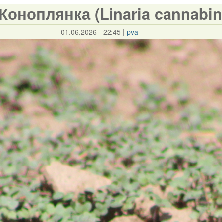
Коноплянка (Linaria cannabin
01.06.2026 - 22:45
|
pva