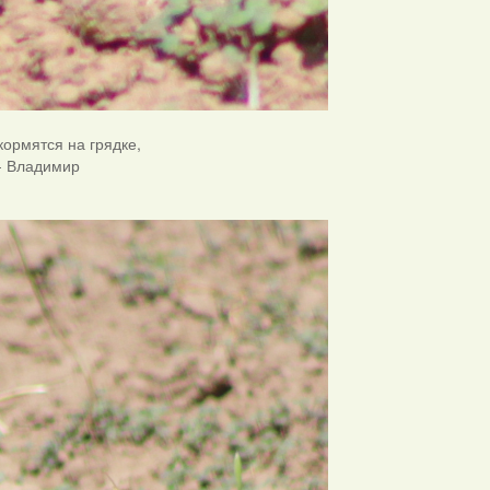
кормятся на грядке,
 - Владимир