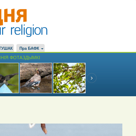
ТУШАК
Пра БАФК
НІЯ ФОТАЗДЫМКІ