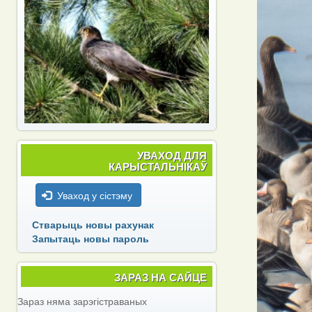
УВАХОД ДЛЯ
КАРЫСТАЛЬНІКАЎ
Уваход у сістэму
Стварыць новы рахунак
Запытаць новы пароль
ЗАРАЗ НА САЙЦЕ
Зараз няма зарэгістраваных