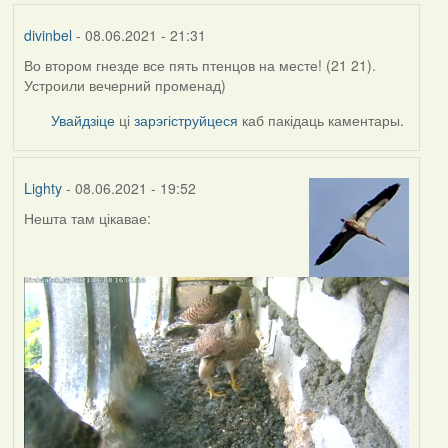
divinbel
- 08.06.2021 - 21:31
Во втором гнезде все пять птенцов на месте! (21 21).
Устроили вечерний променад)
Увайдзіце
ці
зарэгіструйцеся
каб пакідаць каментары.
Lighty
- 08.06.2021 - 19:52
Нешта там цікавае: