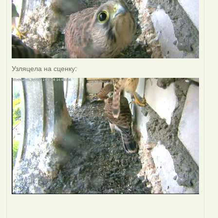
Узляцела на сценку: