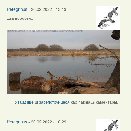
Peregrinus
- 20.02.2022 - 13:13
Два воробья...
Увайдзіце
ці
зарэгіструйцеся
каб пакідаць каментары.
Peregrinus
- 20.02.2022 - 10:29