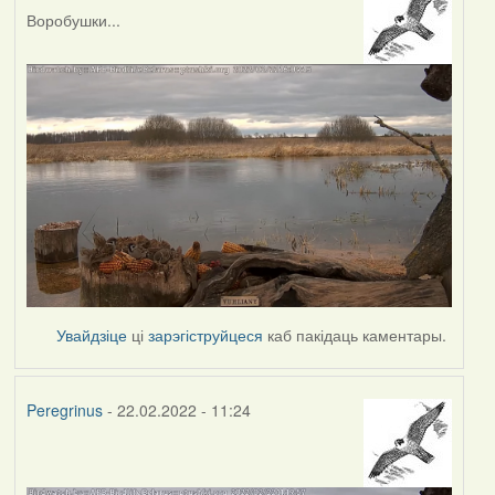
Воробушки...
Увайдзіце
ці
зарэгіструйцеся
каб пакідаць каментары.
Peregrinus
- 22.02.2022 - 11:24