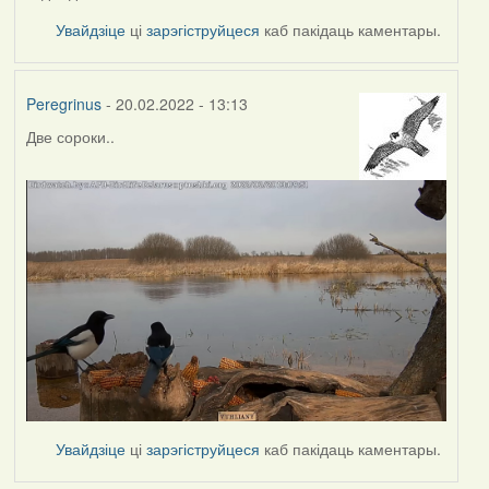
Увайдзіце
ці
зарэгіструйцеся
каб пакідаць каментары.
Peregrinus
- 20.02.2022 - 13:13
Две сороки..
Увайдзіце
ці
зарэгіструйцеся
каб пакідаць каментары.