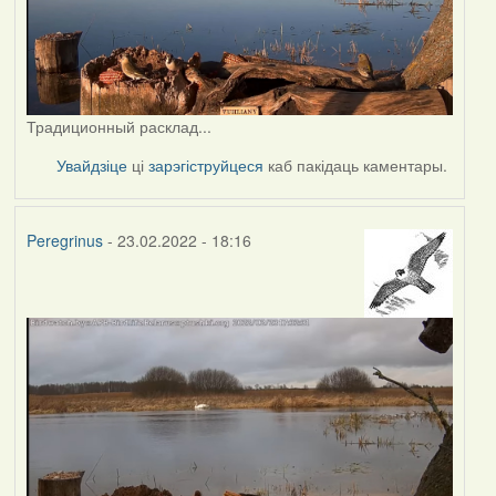
Традиционный расклад...
Увайдзіце
ці
зарэгіструйцеся
каб пакідаць каментары.
Peregrinus
- 23.02.2022 - 18:16