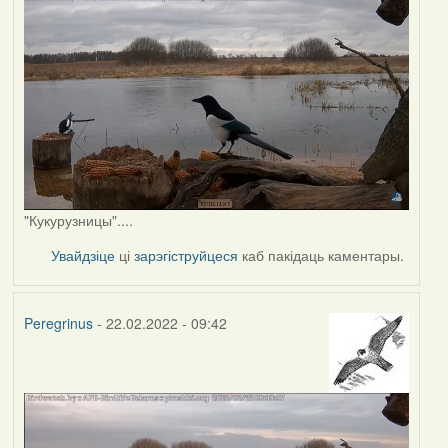
"Кукурузницы"....
Увайдзіце
ці
зарэгіструйцеся
каб пакідаць каментары.
Peregrinus
- 22.02.2022 - 09:42