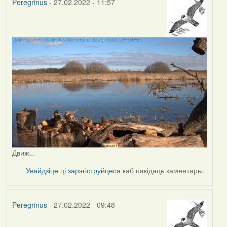
Peregrinus
- 27.02.2022 - 11:57
Движ...
Увайдзіце
ці
зарэгіструйцеся
каб пакідаць каментары.
Peregrinus
- 27.02.2022 - 09:48