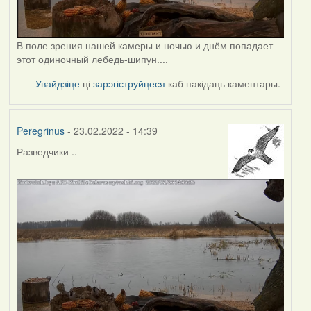
В поле зрения нашей камеры и ночью и днём попадает
этот одиночный лебедь-шипун....
Увайдзіце
ці
зарэгіструйцеся
каб пакідаць каментары.
Peregrinus
- 23.02.2022 - 14:39
Разведчики ..