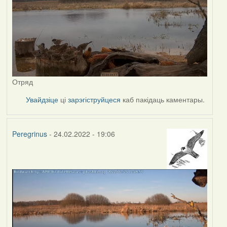
Отряд
Увайдзіце
ці
зарэгіструйцеся
каб пакідаць каментары.
Peregrinus
- 24.02.2022 - 19:06