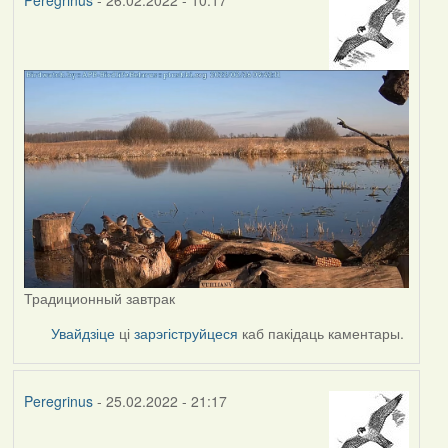
Peregrinus
- 26.02.2022 - 10:17
Традиционный завтрак
Увайдзіце
ці
зарэгіструйцеся
каб пакідаць каментары.
Peregrinus
- 25.02.2022 - 21:17