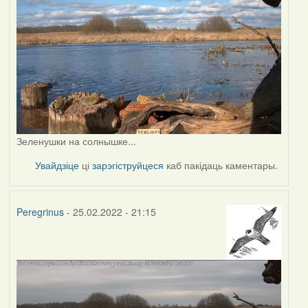
Зеленушки на солнышке...
Увайдзіце
ці
зарэгіструйцеся
каб пакідаць каментары.
Peregrinus
- 25.02.2022 - 21:15