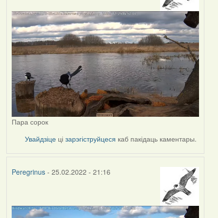
Пара сорок
Увайдзіце
ці
зарэгіструйцеся
каб пакідаць каментары.
Peregrinus
- 25.02.2022 - 21:16