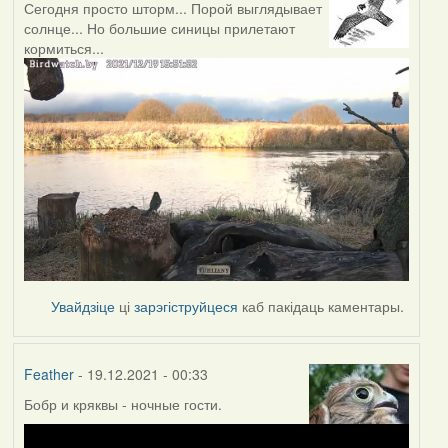
Сегодня просто шторм... Порой выглядывает
солнце... Но большие синицы прилетают
кормиться...
Увайдзіце
ці
зарэгіструйцеся
каб пакідаць каментары.
Feather
- 19.12.2021 - 00:33
Бобр и кряквы - ночные гости.