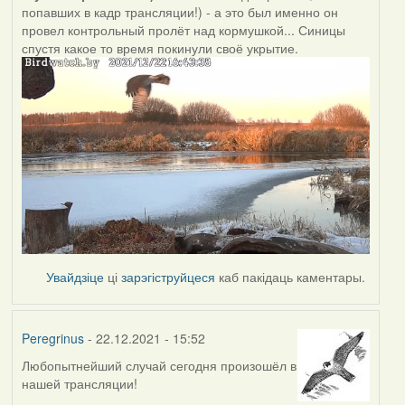
попавших в кадр трансляции!) - а это был именно он
провел контрольный пролёт над кормушкой... Синицы
спустя какое то время покинули своё укрытие.
Увайдзіце
ці
зарэгіструйцеся
каб пакідаць каментары.
Peregrinus
- 22.12.2021 - 15:52
Любопытнейший случай сегодня произошёл в
нашей трансляции!