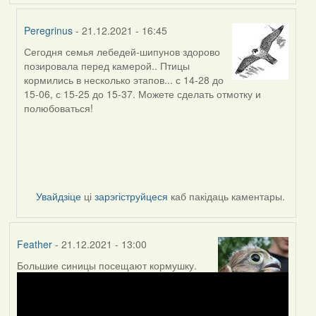
Peregrinus
- 21.12.2021 - 16:45
Сегодня семья лебедей-шипунов здорово
In
позировала перед камерой.. Птицы
reply
кормились в несколько этапов... с 14-28 до
to
15-06, с 15-25 до 15-37. Можете сделать отмотку и
by
полюбоваться!
Peregrinus
Увайдзіце
ці
зарэгіструйцеся
каб пакідаць каментары.
Feather
- 21.12.2021 - 13:00
Большие синицы посещают кормушку.