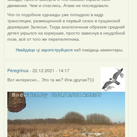
движение. Чем и спаслись. Атаки не последовало.
Что-то подобное однажды уже попадало в кадр
трансляции, размещенной в первый сезон в пущанской
деревушке Залесье. Тогда аналогичным образом средний
дятел укрылся на кормушке, просто зависнув в неудобной
позе, всё от того же перепелятника.
Увайдзіце
ці
зарэгіструйцеся
каб пакідаць каментары.
Peregrinus
- 22.12.2021 - 14:17
Вот интересно... Это та же? Или другая?)))