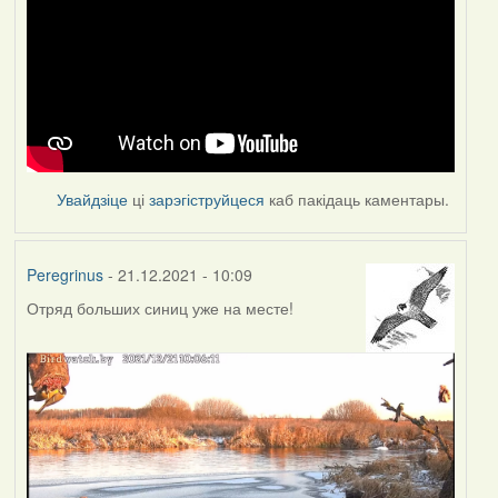
Увайдзіце
ці
зарэгіструйцеся
каб пакідаць каментары.
Peregrinus
- 21.12.2021 - 10:09
Отряд больших синиц уже на месте!