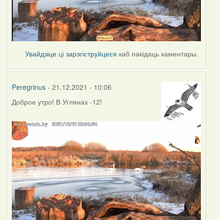
Увайдзіце
ці
зарэгіструйцеся
каб пакідаць каментары.
Peregrinus
- 21.12.2021 - 10:06
Доброе утро! В Углянах -12!