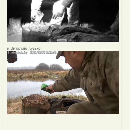
и Виталию Кузько