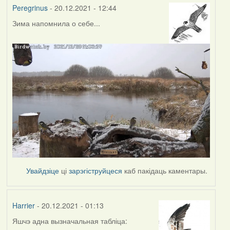
Peregrinus
- 20.12.2021 - 12:44
Зима напомнила о себе...
Увайдзіце
ці
зарэгіструйцеся
каб пакідаць каментары.
Harrier
- 20.12.2021 - 01:13
Яшчэ адна вызначальная табліца: