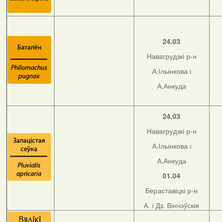
24.03
Навагрудзкі р-н
А.Ільінкова і
А.Анкуда
24.03
Навагрудзкі р-н
А.Ільінкова і
А.Анкуда
01.04
Бераставіцкі р-н
А. і Дз. Вінчэўскія