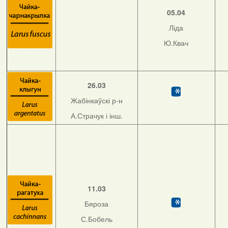
05.04
Ліда
Ю.Квач
26.03
Жабінкаўскі р-н
А.Страчук і інш.
11.03
Бяроза
С.Бобель