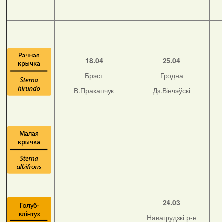
18.04
25.04
Брэст
Гродна
В.Пракапчук
Дз.Вінчэўскі
24.03
Навагрудзкі р-н