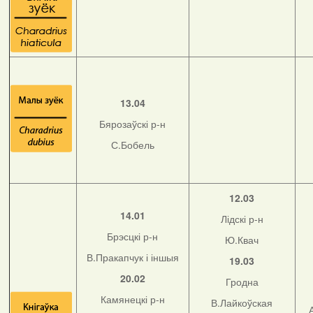
13.04
Бярозаўскі р-н
С.Бобель
12.03
14.01
Лідскі р-н
Брэсцкі р-н
Ю.Квач
В.Пракапчук і іншыя
19.03
20.02
Гродна
Камянецкі р-н
В.Лайкоўская