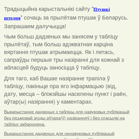
Традыцыйна карыстальнікі сайту "
Птушкі
"
сочаць за прылётам птушак ў Беларусь.
штодня
Запрашаем далучыцца!
Чым больш дадзеных мы занясем у табліцу
прылётаў, тым больш адэкватная карціна
вяртання птушак атрымаецца. Як і летась,
сапраўды першыя тры назіранні для кожнай з
абласцей будуць заносіцца ў табліцу.
Для таго, каб Вашае назіранне трапіла ў
табліцу, пакіньце пра яго інфармацыю (від,
дату, месца – бліжэйшы населены пункт і раён,
аўтар(ы) назірання) у каментарах
.
Выкарыстанне дадзеных з табліцы для навуковых публікацый
без пісьмовай згоды аўтара(ў) назіранняў і без спасылкі на
табліцу забаронена.
Выкарыстанне дадзеных для ненавуковых публікацый