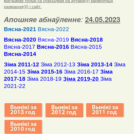
магчымае толькі са спасылкай на аўтара(ў) канкрэтных
назірання(ў) і сайт.
Апошняе абнаўленне
:
24.05.2023
Вясна-2021
Вясна-2022
Вясна-2020
Вясна-2019
Вясна-2018
Вясна-2017
Вясна-2016
Вясна-2015
Вясна-2014
Зіма 2011-12
Зіма 2012-13
Зіма 2013-14
Зіма
2014-15
Зіма 2015-16
Зіма 2016-17
Зіма
2017-18
Зіма 2018-19
Зіма 2019-20
Зіма
2021-22