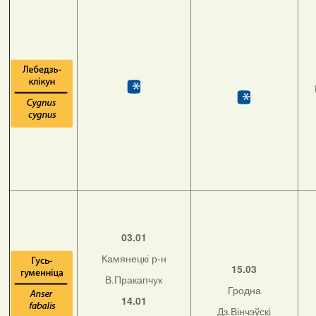
03.01
Камянецкі р-н
15.03
В.Пракапчук
Гродна
14.01
Дз.Вінчэўскі