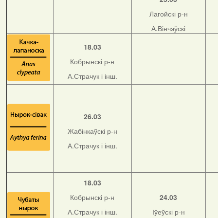
Лагойскі р-н
А.Вінчэўскі
18.03
Кобрынскі р-н
А.Страчук і інш.
26.03
Жабінкаўскі р-н
А.Страчук і інш.
18.03
Кобрынскі р-н
24.03
А.Страчук і інш.
Іўеўскі р-н