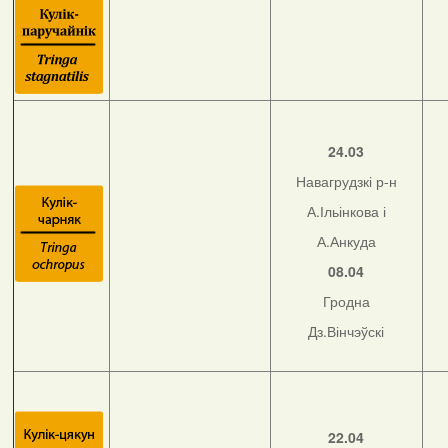
24.03
Навагрудзкі р-н
А.Ільінкова і
А.Анкуда
08.04
Гродна
Дз.Вінчэўскі
22.04