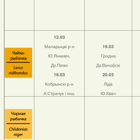
12.03
Маларыцкі р-н
19.03
Ю.Янкевіч,
Гродна
Дз.Піпко
Дз.Вінчэўскі
18.03
20.03
Кобрынскі р-н
Ліда
А.Страчук і інш.
Ю.Квач