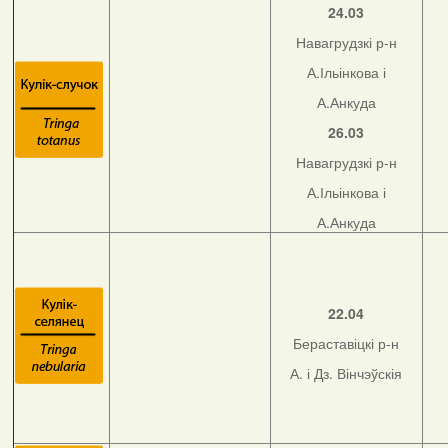
24.03
Навагрудзкі р-н
А.Ільінкова і
А.Анкуда
26.03
Навагрудзкі р-н
А.Ільінкова і
А.Анкуда
22.04
Бераставіцкі р-н
А. і Дз. Вінчэўскія