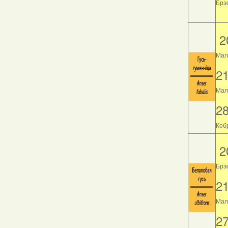
Брэс
2
Мал
2
Мала
2
Кобр
2
Брэ
2
Мала
2