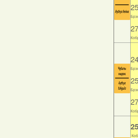
2
Брэс
2
Кобр
2
Брэс
2
Брэс
2
Кобр
25
Коб