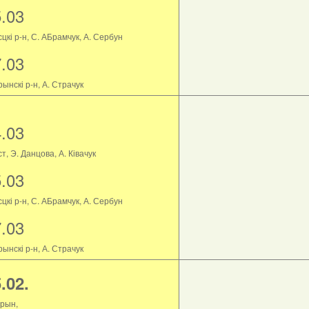
5.03
цкі р-н, С. АБрамчук, А. Сербун
7.03
ынскі р-н, А. Страчук
4.03
т, Э. Данцова, А. Ківачук
5.03
цкі р-н, С. АБрамчук, А. Сербун
7.03
ынскі р-н, А. Страчук
.02.
рын,