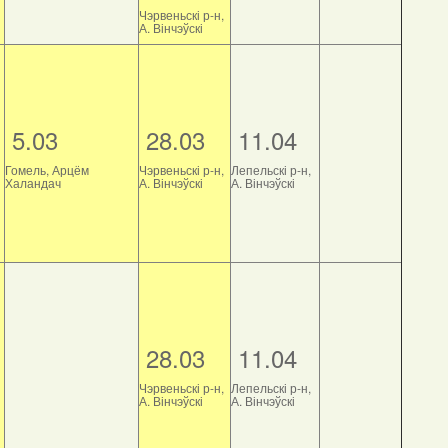
Чэрвеньскі р-н,
А. Вінчэўскі
5.03
28.03
11.04
Гомель, Арцём
Чэрвеньскі р-н,
Лепельскі р-н,
Халандач
А. Вінчэўскі
А. Вінчэўскі
28.03
11.04
Чэрвеньскі р-н,
Лепельскі р-н,
А. Вінчэўскі
А. Вінчэўскі