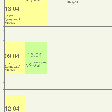
М. Гулінскі
Вінчэўскі
13.04
Брэст, Э.
Данцова, А.
Ківачук
16.04
09.04
Гродзенскі р-н,
Брэст, Э.
Г. Гулеўскі
Данцова, А.
Ківачук
12.04