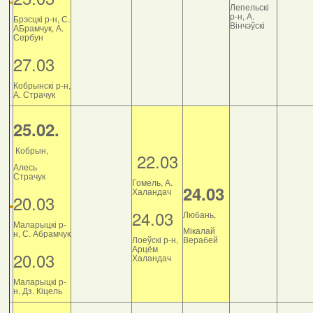
Лепельскі
р-н, А.
Брэсцкі р-н, С.
Вінчэўскі
АБрамчук, А.
Сербун
27.03
Кобрынскі р-н,
А. Страчук
25.02.
Кобрын,
22.03
Алесь
Страчук
Гомель, А.
24.03
Халандач
20.03
24.03
Любань,
Маларыцкі р-
Мікалай
н, С. Абрамчук
Лоеўскі р-н,
Верабей
Арцём
20.03
Халандач
Маларыцкі р-
н, Дз. Кіцель