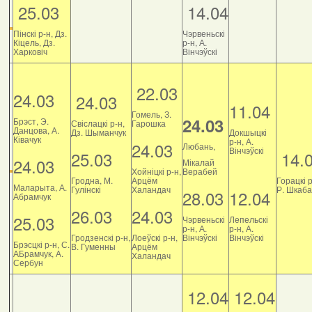
25.03
14.04
Пінскі р-н, Дз.
Чэрвеньскі
Кіцель, Дз.
р-н, А.
Харковіч
Вінчэўскі
22.03
24.03
24.03
11.04
Гомель, З.
24.03
Брэст, Э.
Свіслацкі р-н,
Гарошка
Данцова, А.
Дз. Шыманчук
Докшыцкі
Ківачук
р-н, А.
24.03
Любань,
Вінчэўскі
25.03
14.
24.03
Мікалай
Хойніцкі р-н,
Верабей
Гродна, М.
Арцём
Горацкі р
Маларыта, А.
Гулінскі
Халандач
Р. Шкаб
28.03
12.04
Абрамчук
26.03
24.03
25.03
Чэрвеньскі
Лепельскі
р-н, А.
р-н, А.
Гродзенскі р-н,
Лоеўскі р-н,
Вінчэўскі
Вінчэўскі
Брэсцкі р-н, С.
В. Гуменны
Арцём
АБрамчук, А.
Халандач
Сербун
12.04
12.04