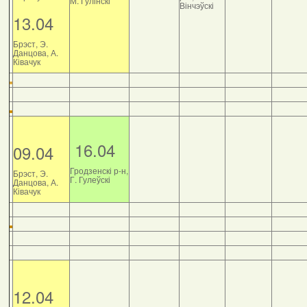
М. Гулінскі
Вінчэўскі
13.04
Брэст, Э.
Данцова, А.
Ківачук
16.04
09.04
Гродзенскі р-н,
Брэст, Э.
Г. Гулеўскі
Данцова, А.
Ківачук
12.04