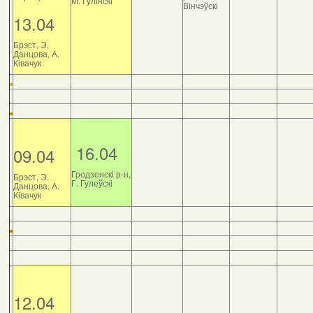
М. Гулінскі
Вінчэўскі
13.04
Брэст, Э.
Данцова, А.
Ківачук
16.04
09.04
Гродзенскі р-н,
Брэст, Э.
Г. Гулеўскі
Данцова, А.
Ківачук
12.04