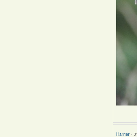
Harrier
- 0