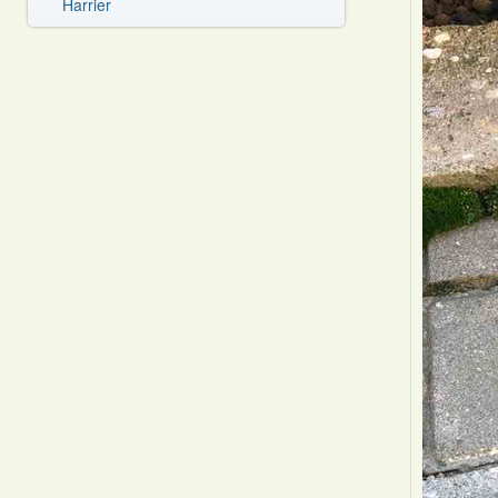
Harrier