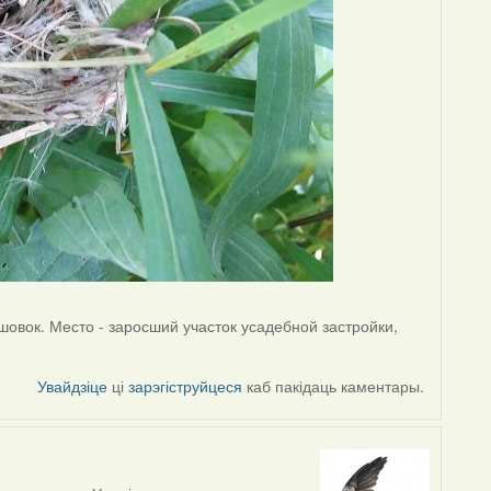
ышовок. Место - заросший участок усадебной застройки,
Увайдзіце
ці
зарэгіструйцеся
каб пакідаць каментары.