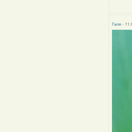
Галя
- 11.