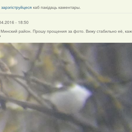
і
зарэгіструйцеся
каб пакідаць каментары.
04.2016 - 18:50
, Минский район. Прошу прощения за фото. Вижу стабильно её, каж
?