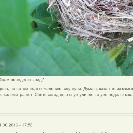
яйцам определить вид?
дела, но потом их, к сожалению, спугнули. Думаю, какая-то из кам
е километра нет. Снято сегодня, а спугнули где-то уже неделю как.
1.06.2016 - 17:58