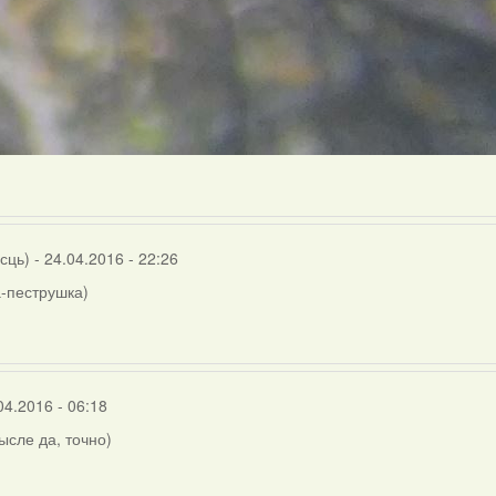
осць)
- 24.04.2016 - 22:26
-пеструшка)
04.2016 - 06:18
мысле да, точно)