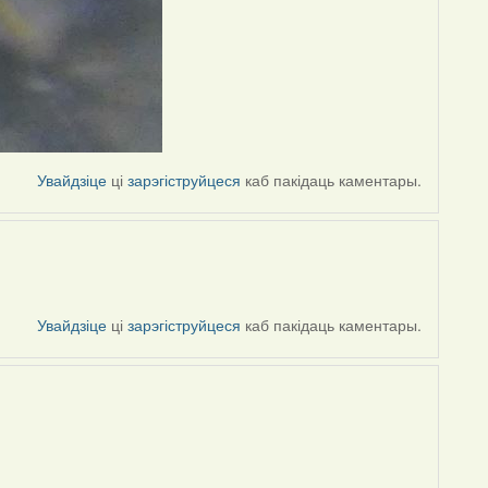
Увайдзіце
ці
зарэгіструйцеся
каб пакідаць каментары.
Увайдзіце
ці
зарэгіструйцеся
каб пакідаць каментары.