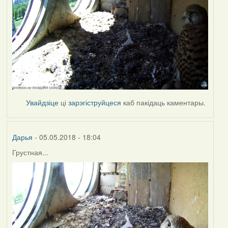
Увайдзіце
ці
зарэгіструйцеся
каб пакідаць каментары.
Дарья
- 05.05.2018 - 18:04
Грустная...