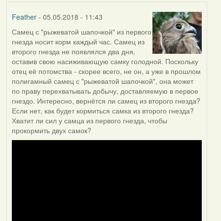
Feather
- 05.05.2018 - 11:43
Самец с "рыжеватой шапочкой" из первого
гнезда носит корм каждый час. Самец из
второго гнезда не появлялся два дня,
оставив свою насиживающую самку голодной. Поскольку
отец её потомства - скорее всего, не он, а уже в прошлом
полигамный самец с "рыжеватой шапочкой", она может
по праву перехватывать добычу, доставляемую в первое
гнездо. Интересно, вернётся ли самец из второго гнезда?
Если нет, как будет кормиться самка из второго гнезда?
Хватит ли сил у самца из первого гнезда, чтобы
прокормить двух самок?