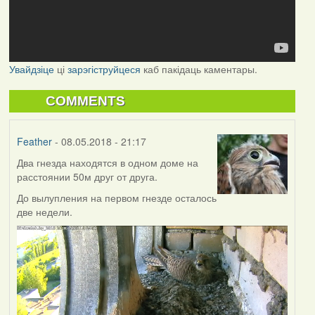
Увайдзіце
ці
зарэгіструйцеся
каб пакідаць каментары.
COMMENTS
Feather
- 08.05.2018 - 21:17
Два гнезда находятся в одном доме на
расстоянии 50м друг от друга.
До вылупления на первом гнезде осталось
две недели.