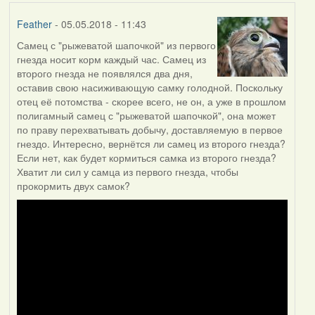
Feather
- 05.05.2018 - 11:43
Самец с "рыжеватой шапочкой" из первого
гнезда носит корм каждый час. Самец из
второго гнезда не появлялся два дня,
оставив свою насиживающую самку голодной. Поскольку
отец её потомства - скорее всего, не он, а уже в прошлом
полигамный самец с "рыжеватой шапочкой", она может
по праву перехватывать добычу, доставляемую в первое
гнездо. Интересно, вернётся ли самец из второго гнезда?
Если нет, как будет кормиться самка из второго гнезда?
Хватит ли сил у самца из первого гнезда, чтобы
прокормить двух самок?