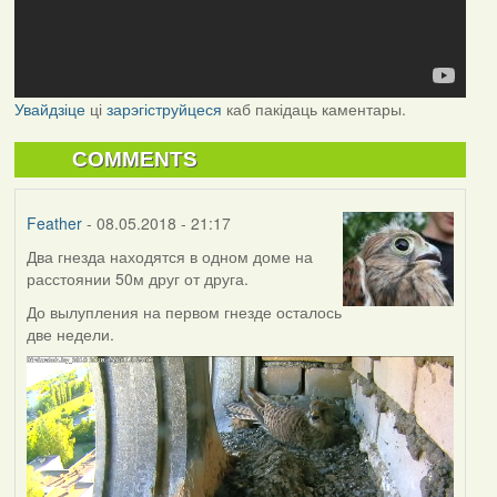
Увайдзіце
ці
зарэгіструйцеся
каб пакідаць каментары.
COMMENTS
Feather
- 08.05.2018 - 21:17
Два гнезда находятся в одном доме на
расстоянии 50м друг от друга.
До вылупления на первом гнезде осталось
две недели.