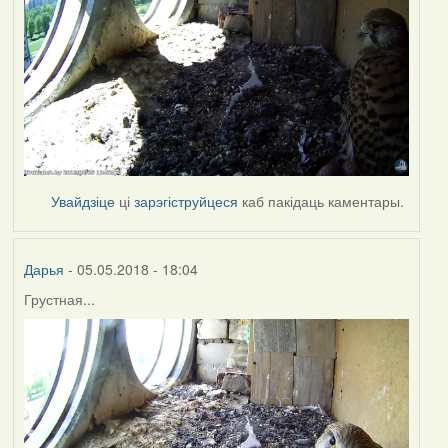
Увайдзіце
ці
зарэгіструйцеся
каб пакідаць каментары.
Дарья
- 05.05.2018 - 18:04
Грустная...