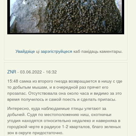
Увайдзіце
ці
зарэгіструйцеся
каб пакідаць каментары.
ZNR
- 03.06.2022 - 16:32
15:48 самка из второго гнезда возвращается в нишу с где
то добытым мышам, и в очередной раз прячет его
прозапас. Отсутствовала она около часа и видимо за это
время получилось и самой поесть и сделать припасы.
Интересно, куда наблюдаемые птицы улетают за
добычей. Судя по местоположению ниш, охотничьи
угодия находятся относительно недалеко и наверняка в
городcкой черте в радиусе 1-2 кварталов, благо зеленых
зон в округе придостаточно.