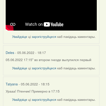
Увайдзіце
ці
зарэгіструйцеся
каб пакідаць каментары.
Deles
- 05.06.2022 - 18:17
05.06.2022 17:15* во втором гнезде вылупился первый
Увайдзіце
ці
зарэгіструйцеся
каб пакідаць каментары.
Tatyana
- 05.06.2022 - 18:15
Урааа! Птенчик! Примерно в 17:15
Увайдзіце
ці
зарэгіструйцеся
каб пакідаць каментары.