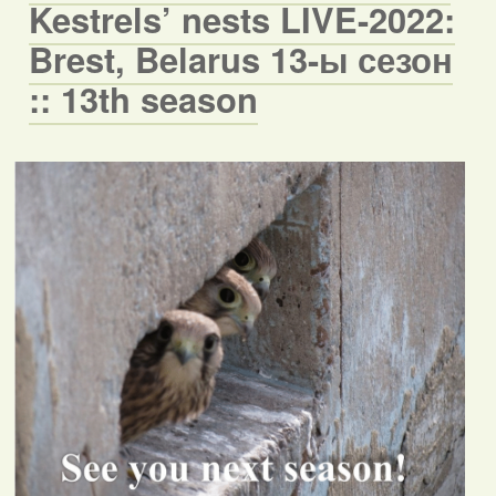
Kestrels’ nests LIVE-2022:
Brest, Belarus 13-ы сезон
:: 13th season