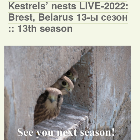
Kestrels’ nests LIVE-2022:
Brest, Belarus 13-ы сезон
:: 13th season