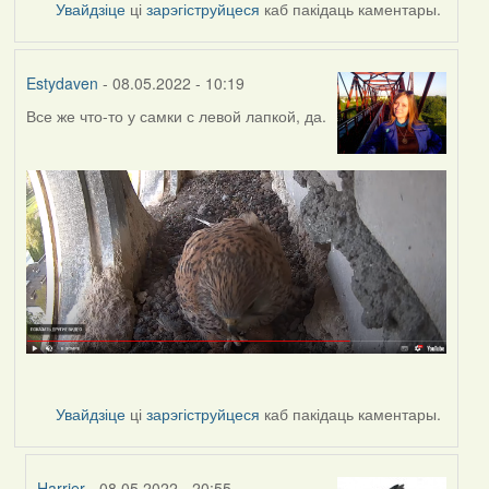
Увайдзіце
ці
зарэгіструйцеся
каб пакідаць каментары.
Estydaven
- 08.05.2022 - 10:19
Все же что-то у самки с левой лапкой, да.
Увайдзіце
ці
зарэгіструйцеся
каб пакідаць каментары.
Harrier
- 08.05.2022 - 20:55