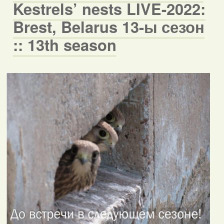
Kestrels’ nests LIVE-2022:
Brest, Belarus 13-ы сезон
:: 13th season