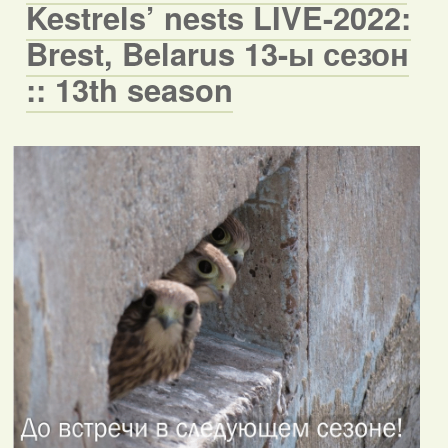
Kestrels’ nests LIVE-2022:
Brest, Belarus 13-ы сезон
:: 13th season