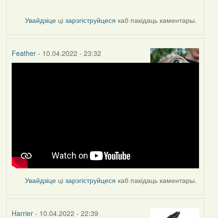
Увайдзіце
ці
зарэгіструйцеся
каб пакідаць каментары.
Feather
- 10.04.2022 - 23:32
Увайдзіце
ці
зарэгіструйцеся
каб пакідаць каментары.
Harrier
- 10.04.2022 - 22:39