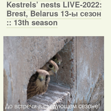
Kestrels’ nests LIVE-2022:
Brest, Belarus 13-ы сезон
:: 13th season