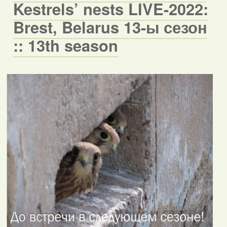
Kestrels’ nests LIVE-2022:
Brest, Belarus 13-ы сезон
:: 13th season