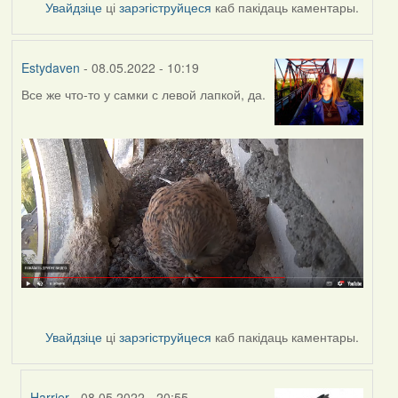
Увайдзіце
ці
зарэгіструйцеся
каб пакідаць каментары.
Estydaven
- 08.05.2022 - 10:19
Все же что-то у самки с левой лапкой, да.
Увайдзіце
ці
зарэгіструйцеся
каб пакідаць каментары.
Harrier
- 08.05.2022 - 20:55