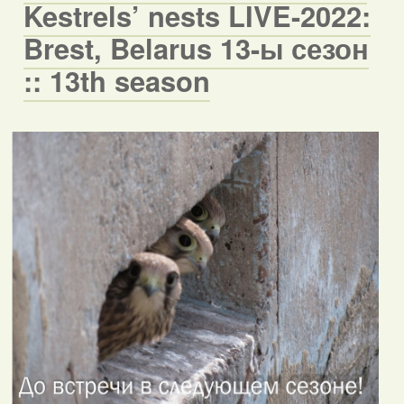
Kestrels’ nests LIVE-2022:
Brest, Belarus 13-ы сезон
:: 13th season