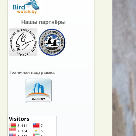
Нашы партнёры
Тэхнічная падтрымка