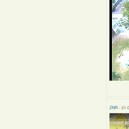
ZNR
- 21.