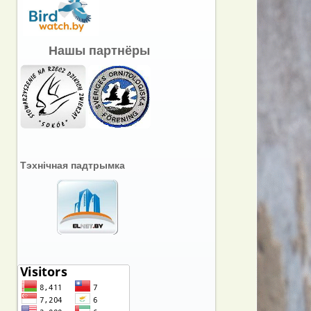
Нашы партнёры
Тэхнічная падтрымка