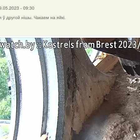
Harrier
9.05.2023 - 09:30
 ў другой нішы. Чакаем на яйкі.