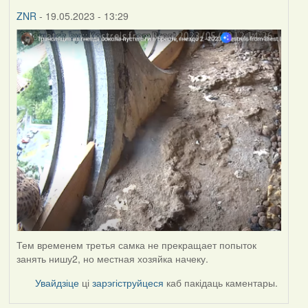
ZNR
- 19.05.2023 - 13:29
Тем временем третья самка не прекращает попыток
занять нишу2, но местная хозяйка начеку.
Увайдзіце
ці
зарэгіструйцеся
каб пакідаць каментары.