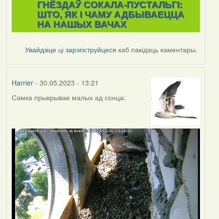
ГНЁЗДАЎ СОКАЛА-ПУСТАЛЬГІ:
ШТО, ЯК І ЧАМУ АДБЫВАЕЦЦА
НА НАШЫХ ВАЧАХ
Увайдзіце
ці
зарэгіструйцеся
каб пакідаць каментары.
Harrier
- 30.05.2023 - 13:21
Самка прыкрывае малых ад сонца: