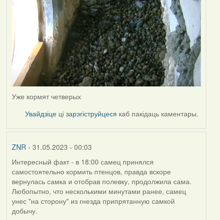
Уже кормят четверых
Увайдзіце
ці
зарэгіструйцеся
каб пакідаць каментары.
ZNR
- 31.05.2023 - 00:03
Интересный факт - в 18:00 самец принялся
самостоятельно кормить птенцов, правда вскоре
вернулась самка и отобрав полевку, продолжила сама.
Любопытно, что несколькими минутами ранее, самец
унес "на сторону" из гнезда припрятанную самкой
добычу.