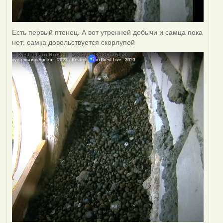
Есть первый птенец. А вот утренней добычи и самца пока
нет, самка довольствуется скорлупой