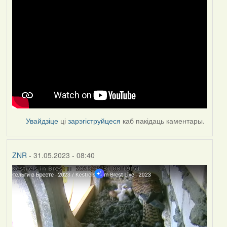
Увайдзіце
ці
зарэгіструйцеся
каб пакідаць каментары.
ZNR
- 31.05.2023 - 08:40