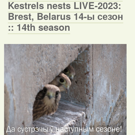
Kestrels nests LIVE-2023:
Brest, Belarus 14-ы сезон
:: 14th season