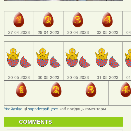
27-04-2023
29-04-2023
30-04-2023
02-05-2023
04
30-05-2023
30-05-2023
30-05-2023
31-05-2023
01
Увайдзіце
ці
зарэгіструйцеся
каб пакідаць каментары.
COMMENTS