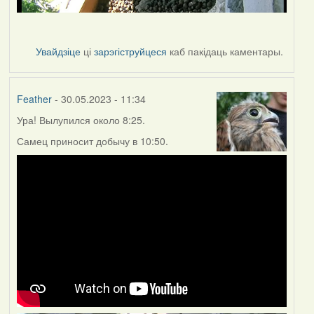
Увайдзіце
ці
зарэгіструйцеся
каб пакідаць каментары.
Feather
- 30.05.2023 - 11:34
Ура! Вылупился около 8:25.
Самец приносит добычу в 10:50.