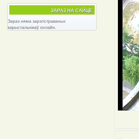
ЗАРАЗ НА САЙЦЕ
Зараз няма зарэгістраваных
карыстальнікаў онлайн.