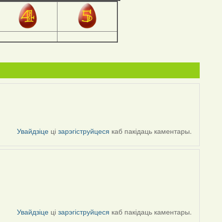
Увайдзіце
ці
зарэгіструйцеся
каб пакідаць каментары.
Увайдзіце
ці
зарэгіструйцеся
каб пакідаць каментары.