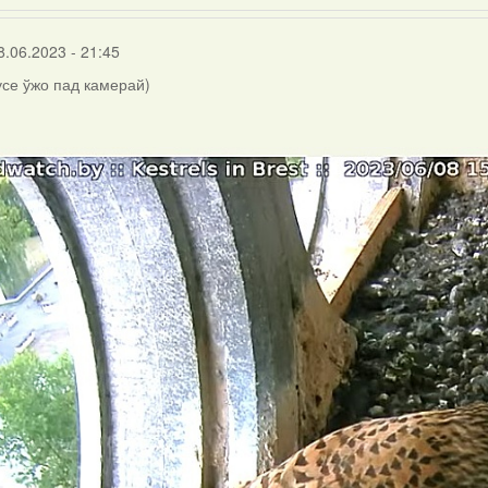
8.06.2023 - 21:45
 усе ўжо пад камерай)