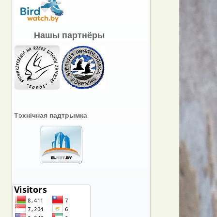
Нашы партнёры
Тэхнічная падтрымка