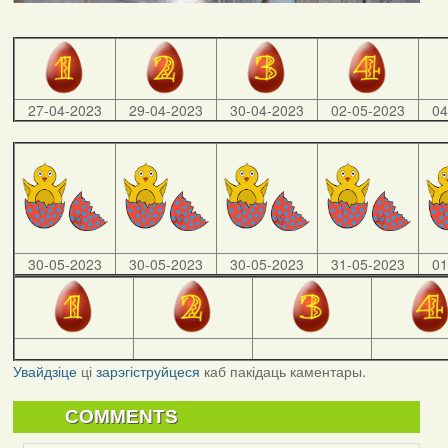
27-04-2023
29-04-2023
30-04-2023
02-05-2023
04
30-05-2023
30-05-2023
30-05-2023
31-05-2023
01
Увайдзіце
ці
зарэгіструйцеся
каб пакідаць каментары.
COMMENTS