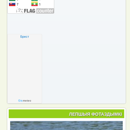
Брест
Gis
meteo
ЛЕПШЫЯ ФОТАЗДЫМКІ