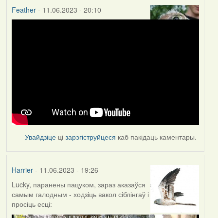
Feather
- 11.06.2023 - 20:10
Увайдзіце
ці
зарэгіструйцеся
каб пакідаць каментары.
Harrier
- 11.06.2023 - 19:26
Lucky, паранены пацуком, зараз аказаўся
самым галодным - ходзіць вакол сіблінгаў і
просіць есці: