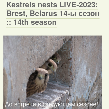
Kestrels nests LIVE-2023:
Brest, Belarus 14-ы сезон
:: 14th season