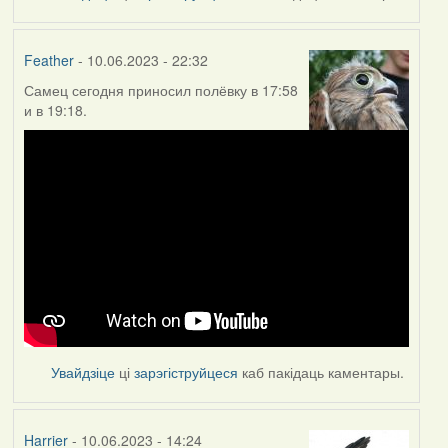
Feather
- 10.06.2023 - 22:32
Самец сегодня приносил полёвку в 17:58
и в 19:18.
Увайдзіце
ці
зарэгіструйцеся
каб пакідаць каментары.
Harrier
- 10.06.2023 - 14:24