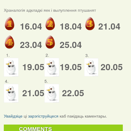
Храналогія адкладкі яек і вылуплення птушанят
16.04
18.04
21.04
23.04
25.04
1.
2.
3.
19.05
19.05
20.05
4.
5.
21.05
22.05
Увайдзіце
ці
зарэгіструйцеся
каб пакідаць каментары.
COMMENTS