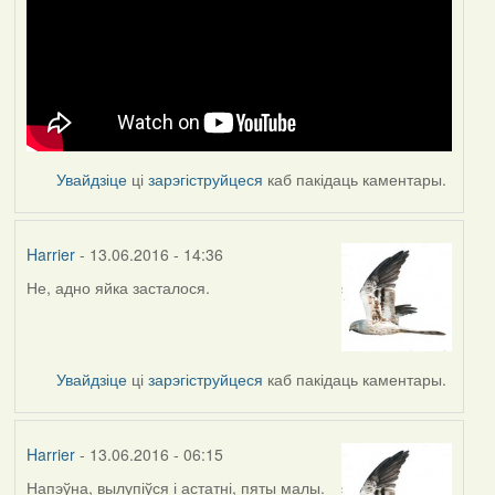
Увайдзіце
ці
зарэгіструйцеся
каб пакідаць каментары.
Harrier
- 13.06.2016 - 14:36
Не, адно яйка засталося.
Увайдзіце
ці
зарэгіструйцеся
каб пакідаць каментары.
Harrier
- 13.06.2016 - 06:15
Напэўна, вылупіўся і астатні, пяты малы.