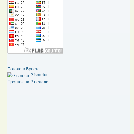
Погода в Бресте
Gismeteo
Прогноз на 2 недели