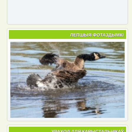
ЛЕПШЫЯ ФОТАЗДЫМКІ
УВАХОД ДЛЯ КАРЫСТАЛЬНІКАЎ