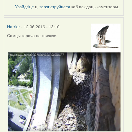
Увайдзіце
ці
зарэгіструйцеся
каб пакідаць каментары.
Harrier
- 12.06.2016 - 13:10
Самцы горача на гняздзе: