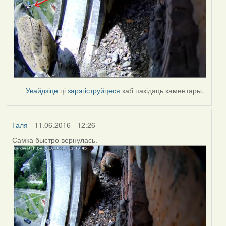
Увайдзіце
ці
зарэгіструйцеся
каб пакідаць каментары.
Галя
- 11.06.2016 - 12:26
Самка быстро вернулась.