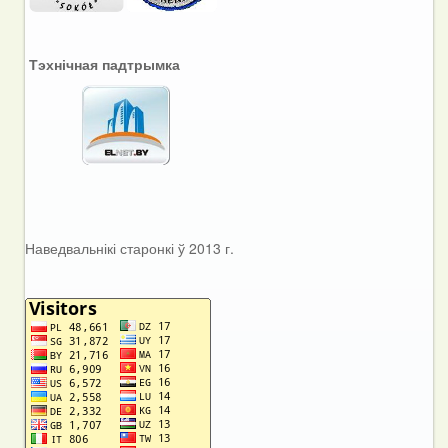
Тэхнічная падтрымка
Наведвальнікі старонкі ў 2013 г.