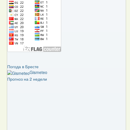
Погода в Бресте
Gismeteo
Прогноз на 2 недели