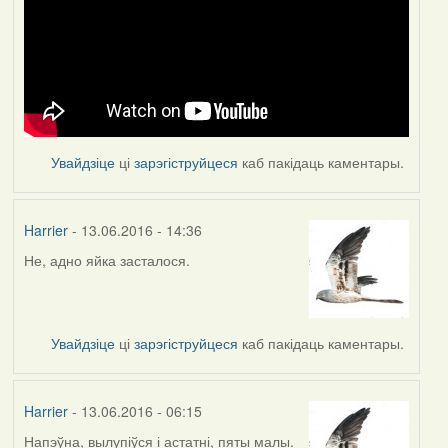
Увайдзіце
ці
зарэгіструйцеся
каб пакідаць каментары.
Harrier
- 13.06.2016 - 14:36
Не, адно яйка засталося.
Увайдзіце
ці
зарэгіструйцеся
каб пакідаць каментары.
Harrier
- 13.06.2016 - 06:15
Напэўна, вылупіўся і астатні, пяты малы.