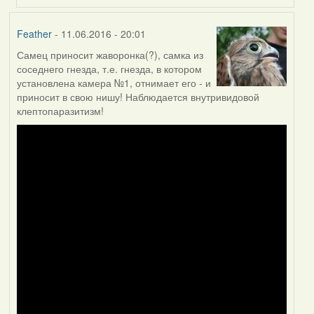
Feather
- 11.06.2016 - 20:01
Самец приносит жаворонка(?), самка из
соседнего гнезда, т.е. гнезда, в котором
установлена камера №1, отнимает его - и
приносит в свою нишу! Наблюдается внутривидовой
клептопаразитизм!