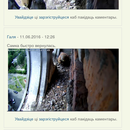
Увайдзіце
ці
зарэгіструйцеся
каб пакідаць каментары.
Галя
- 11.06.2016 - 12:26
Самка быстро вернулась.
Увайдзіце
ці
зарэгіструйцеся
каб пакідаць каментары.