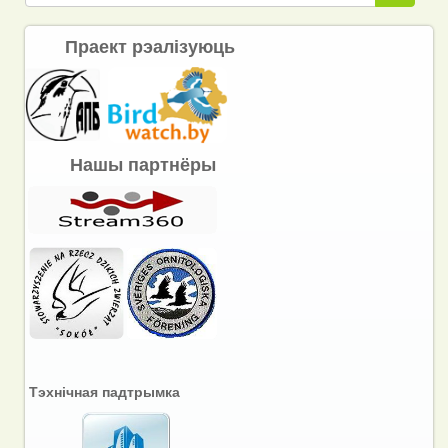
Праект рэалізуюць
Нашы партнёры
Тэхнічная падтрымка