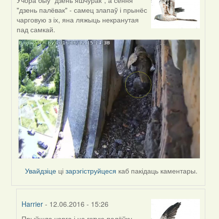
Учора быў "дзень яшчурак", а сёння
In
"дзень палёвак" - самец злапаў і прынёс
reply
чарговую з іх, яна ляжыць некранутая
to
пад самкай.
by
Harrier
Увайдзіце
ці
зарэгіструйцеся
каб пакідаць каментары.
Harrier
- 12.06.2016 - 15:26
Прыйшла чарга і на гэтую палёўку -