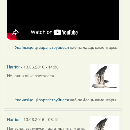
Увайдзіце
ці
зарэгіструйцеся
каб пакідаць каментары.
Harrier
- 13.06.2016 - 14:36
Не, адно яйка засталося.
Увайдзіце
ці
зарэгіструйцеся
каб пакідаць каментары.
Harrier
- 13.06.2016 - 06:15
Напэўна, вылупіўся і астатні, пяты малы.