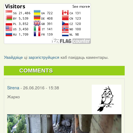
Увайдзіце
ці
зарэгіструйцеся
каб пакідаць каментары.
COMMENTS
Sirena
- 26.06.2016 - 15:38
Жарко