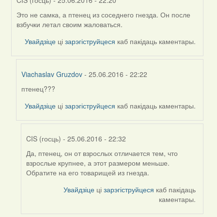
Это не самка, а птенец из соседнего гнезда. Он после
In
взбучки летал своим жаловаться.
reply
to
Увайдзіце
ці
зарэгіструйцеся
каб пакідаць каментары.
by
Дарья
Viachaslav Gruzdov
- 25.06.2016 - 22:22
птенец???
In
reply
Увайдзіце
ці
зарэгіструйцеся
каб пакідаць каментары.
to
by
CIS
CIS (госць)
- 25.06.2016 - 22:32
(госць)
Да, птенец, он от взрослых отличается тем, что
In
взрослые крупнее, а этот размером меньше.
reply
Обратите на его товарищей из гнезда.
to
by
Увайдзіце
ці
зарэгіструйцеся
каб пакідаць
Viachaslav
каментары.
Gruzdov