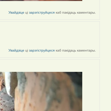
Увайдзіце
ці
зарэгіструйцеся
каб пакідаць каментары.
Увайдзіце
ці
зарэгіструйцеся
каб пакідаць каментары.