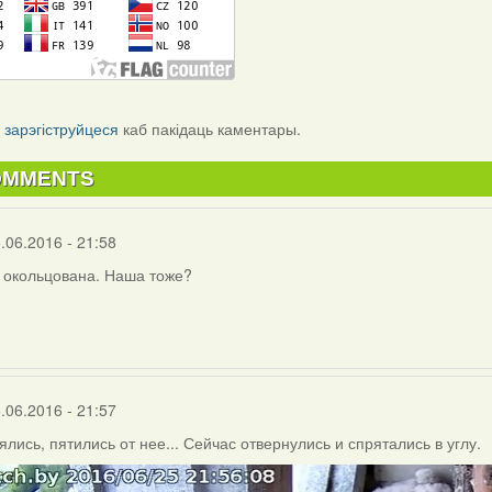
і
зарэгіструйцеся
каб пакідаць каментары.
OMMENTS
.06.2016 - 21:58
 окольцована. Наша тоже?
.06.2016 - 21:57
ялись, пятились от нее... Сейчас отвернулись и спрятались в углу.