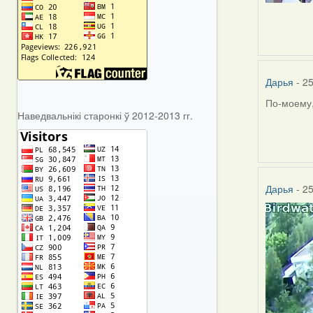
Дарья
- 25
По-моему,
Наведвальнікі старонкі ў 2012-2013 гг.
Дарья
- 25