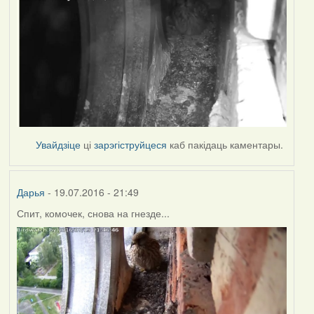
Увайдзіце
ці
зарэгіструйцеся
каб пакідаць каментары.
Дарья
- 19.07.2016 - 21:49
Спит, комочек, снова на гнезде...