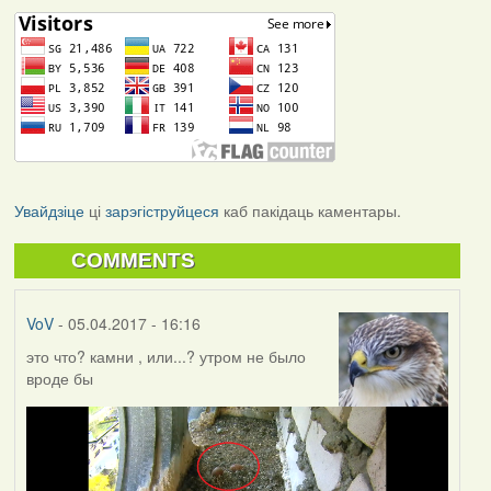
Увайдзіце
ці
зарэгіструйцеся
каб пакідаць каментары.
COMMENTS
VoV
- 05.04.2017 - 16:16
это что? камни , или...? утром не было
вроде бы