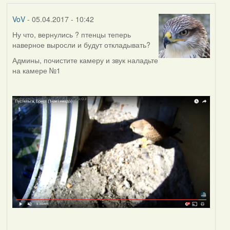
VoV
- 05.04.2017 - 10:42
Ну что, вернулись ? птенцы теперь
наверное выросли и будут откладывать?
Админы, почистите камеру и звук наладьте
на камере №1