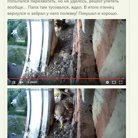
попытался перехватить, но не удалось, решил улететь
вообще... Папа там тусовался, ждал. В итоге птенец
вернулся и забрал у него полевку! Покушал и хорошо.