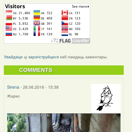
Увайдзіце
ці
зарэгіструйцеся
каб пакідаць каментары.
COMMENTS
Sirena
- 26.06.2016 - 15:38
Жарко