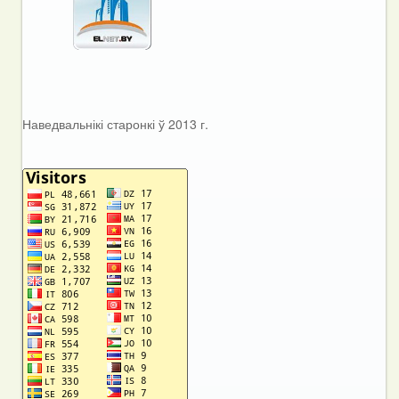
Наведвальнікі старонкі ў 2013 г.