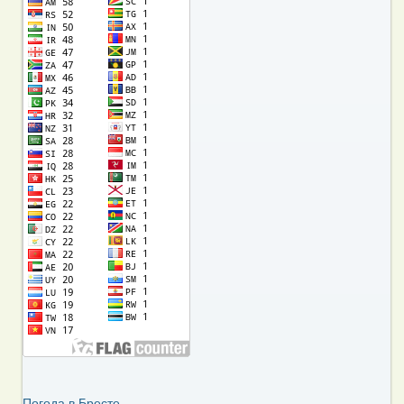
Погода в Бресте