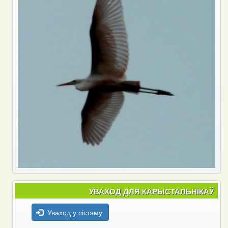
УВАХОД ДЛЯ КАРЫСТАЛЬНІКАЎ
Уваход у сістэму