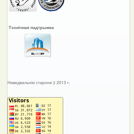
Тэхнічная падтрымка
Наведвальнікі старонкі ў 2013 г.