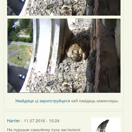
Увайдзіце
ці
зарэгіструйцеся
каб пакідаць каментары.
Harrier
- 11.07.2016 - 10:24
На пуршым сакалёнку пуху засталося