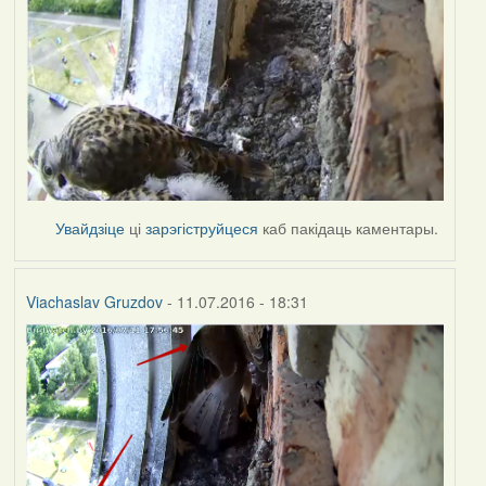
Увайдзіце
ці
зарэгіструйцеся
каб пакідаць каментары.
Viachaslav Gruzdov
- 11.07.2016 - 18:31