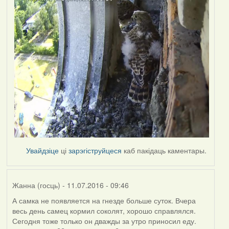
Увайдзіце
ці
зарэгіструйцеся
каб пакідаць каментары.
Жанна (госць)
- 11.07.2016 - 09:46
А самка не появляется на гнезде больше суток. Вчера
весь день самец кормил соколят, хорошо справлялся.
Сегодня тоже только он дважды за утро приносил еду.