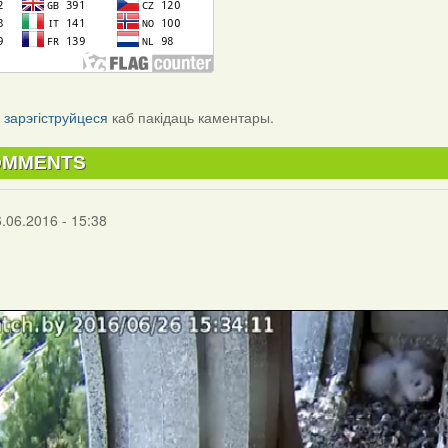
і
зарэгіструйцеся
каб пакідаць каментары.
OMMENTS
6.06.2016 - 15:38