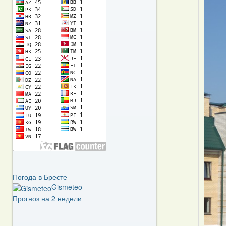
Погода в Бресте
Gismeteo
Прогноз на 2 недели